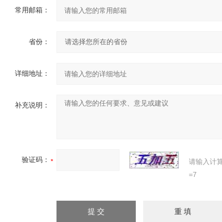
常用邮箱：
省份：
详细地址：
补充说明：
验证码：
请输入计
=7