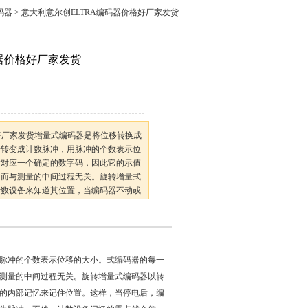
码器
> 意大利意尔创ELTRA编码器价格好厂家发货
码器价格好厂家发货
格好厂家发货增量式编码器是将位移转换成
号转变成计数脉冲，用脉冲的个数表示位
置对应一个确定的数字码，因此它的示值
，而与测量的中间过程无关。旋转增量式
计数设备来知道其位置，当编码器不动或
忆来记住位置。这样，当停电后，编码器
脉冲的个数表示位移的大小。式编码器的每一
测量的中间过程无关。旋转增量式编码器以转
的内部记忆来记住位置。这样，当停电后，编