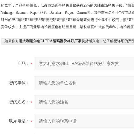
的竞争，产品价格较低，以占市场近半销售量仅获得25%的大陆市场销售份额。*较高的企业包括He
Yuheng、Baumer、Rep、P+F、Danaher、Koyo、Omron等。其中前三名企
针对的应用预*要*预*要*预*要*预*要*预*要*预先进要先进行业集中性较高、预*要*
竞争较少。主流厂商业绩增长幅度也有明显差距，增长幅度zui大的为60%，增长幅度zu
如果你对
意大利意尔创ELTRA编码器价格好厂家发货
感兴趣，想了解更详细的产
产品：
您的单位：
您的姓名：
联系电话：