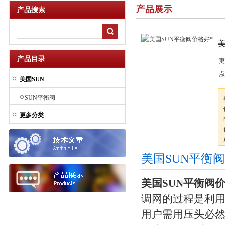
产品展示
产品搜索
美
产品目录
更
点
美国SUN
SUN平衡阀
更多分类
美国SUN平衡
美国SUN平衡阀价
调网的过程是利
用户需用压头必然