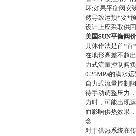
坏;如果平衡阀安
然导致运预*要*预
设计上应采取供
美国SUN平衡阀价
具体作法是首*首
在地形高差不超出
力式流量控制阀负
0.25MPa的满
自力式流量控制阀
待手动调整压力
力时，可能出现运预
而影响供热效果
念
对于供热系统在