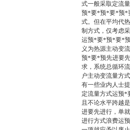
式一般采取定流量
预*要*预*要*
式。但在平均代
制方式，仅考虑
运预*要*预*要*
义为热源主动变流
预*要*预先进要
求，系统总循环
户主动变流量方
有一些业内人士
定流量方式运预*要
且不论水平跨越是否
进要先进行，单就定
进行方式浪费运预*
一项就应予以废止