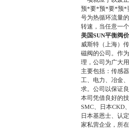
预*要*预*要*预
号为热循环流量
转速，当任意一
美国SUN平衡阀价
威斯特（上海）
磁阀的公司。作
理，公司为广大用
主要包括：传感
工、电力、冶金
求。公司以保证
本司凭借良好的
SMC、日本CK
日本基恩士、认定
家私营企业，所在