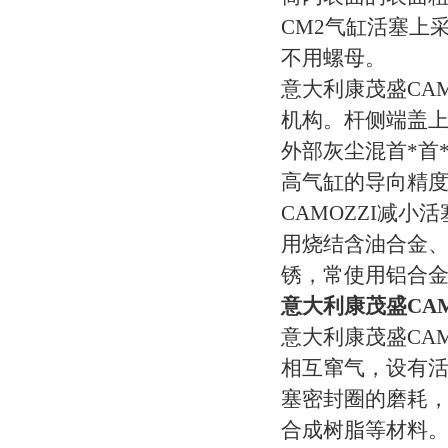
CM2气缸活塞上
不用螺母。
意大利康茂盛CA
机构。杆侧端盖
外部灰尘混首*首
高气缸的导向精
CAMOZZI减
用烧结含油合金
锈，常使用铝合
意大利康茂盛CAM
意大利康茂盛CA
相互窜气，设有
塞密封圈的磨耗
合成树脂等材料