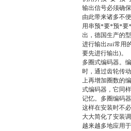
输出信号必须确
由此带来诸多不
用串预*要*预*要
出，德国生产的型编
进行输出zui常用的
要先进行输出)。
多圈式编码器。
时，通过齿轮传动
上再增加圈数的
式编码器，它同样
记忆。多圈编码
这样在安装时不
大大简化了安装
越来越多地应用