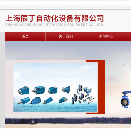
首页
关于我们
新闻中心