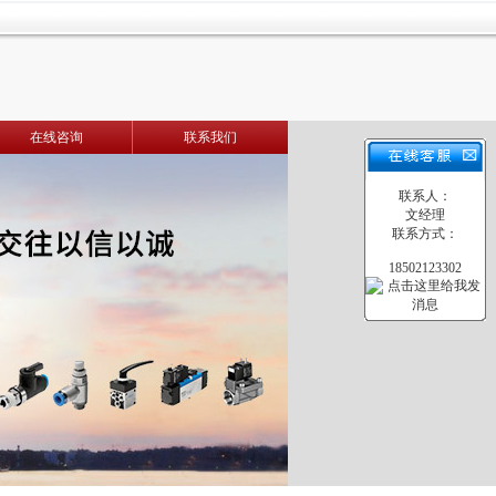
在线咨询
联系我们
联系人：
文经理
联系方式：
18502123302