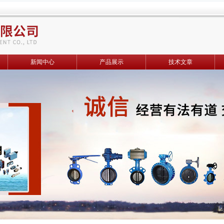
新闻中心
产品展示
技术文章