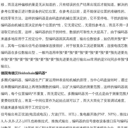
移，而且这种偏移的量是无从知道的，只有错误的生产结果出现后才能知道。解决的
参考位置修正进计数设备的记忆位置。在参考点以前，是不能保证位置的准确性的。
机找零等方法。这样的编码器是由码盘的机械位置决定的，它不受停电、干扰的影响
编码器由机械位置决定的每个位置的*性，它无需记忆，无需找参考点，而且不用一
读取它的位置。这样，编码器的抗干扰特性、数据的可靠性大大提高了。由于编码器
来越多地应用于工控定位中。型编码器因其高精度，输出位数较多，如仍用并预*要*预*
出，其每一位输出信号必须确保连接很好，对于较复杂工况还要隔离，连接电缆芯数
编码器在多位数输出型，一般均选用串预*要*预*要*预*要*预*要*预*要*预先进
串预*要*预*要*预*要*预*要*预*要*预先进要先进行输出zui常用的是SSI(同步串预*
输出)。
德国海德汉Heidenhain编码器*
多圈式编码器。编码器生产厂家运用钟表齿轮机械的原理，当中心码盘旋转时，通过
在单圈编码的基础上再增加圈数的编码，以扩大编码器的测量范围，这样的编码器就
编码，每个位置编码*不重复，而无需记忆。多圈编码器另一个优点是由于测量范围
要费劲找零点，将某一中间位置作为起始点就可以了，而大大简化了安装调试难度。
经越来越多地应用于工控定位中。
信号输出有正弦波(电流或电压)，方波(TTL、HTL)，集电极开路(PNP、NPN)，
A,A-;B,B-;Z,Z-),HTL也称推拉式、推挽式输出，编码器的信号接收设备接口应