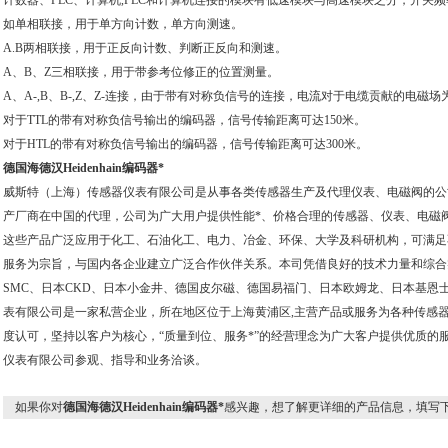
计数器、PLC、计算机,PLC和计算机连接的模块有低速模块与高速模块之分，开关
如单相联接，用于单方向计数，单方向测速。
A.B两相联接，用于正反向计数、判断正反向和测速。
A、B、Z三相联接，用于带参考位修正的位置测量。
A、A-,B、B-,Z、Z-连接，由于带有对称负信号的连接，电流对于电缆贡献的电磁场为
对于TTL的带有对称负信号输出的编码器，信号传输距离可达150米。
对于HTL的带有对称负信号输出的编码器，信号传输距离可达300米。
德国海德汉Heidenhain编码器*
威斯特（上海）传感器仪表有限公司是从事各类传感器生产及代理仪表、电磁阀的公
产厂商在中国的代理，公司为广大用户提供性能*、价格合理的传感器、仪表、电磁
这些产品广泛应用于化工、石油化工、电力、冶金、环保、大学及科研机构，可满足
服务为宗旨，与国内各企业建立广泛合作伙伴关系。本司凭借良好的技术力量和综合
SMC、日本CKD、日本小金井、德国皮尔磁、德国易福门、日本欧姆龙、日本基恩
表有限公司是一家私营企业，所在地区位于上海黄浦区,主营产品或服务为各种传感
度认可，坚持以客户为核心，“质量到位、服务*”的经营理念为广大客户提供优质的
仪表有限公司参观、指导和业务洽谈。
如果你对
德国海德汉Heidenhain编码器*
感兴趣，想了解更详细的产品信息，填写