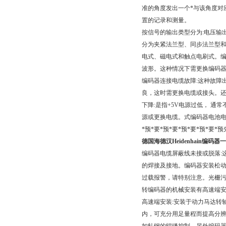
准的角度发出一个*与该角度对应
置的记录和测量。
按信号的输出类型分为:电压输
分为夹紧法兰型、同步法兰型和
电式、磁电式和触点电刷式。编码
波形。这种情况下需更换编码
编码器连接电缆故障:这种故障
良，这时需更换电缆或接头。还
下降:是指+5V电源过低， 通
源或更换电缆。式编码器电池电
*预*要*预*要*预*要*预*要
德国海德汉Heidenhain编码器
编码器电缆屏蔽线未接或脱落:
的焊接及接地。编码器安装松动
过载报警，请特别注意。光栅污
转编码器的机械安装有高速端
高速端安装:安装于动力马达转
内，可充分用足量程而提高分