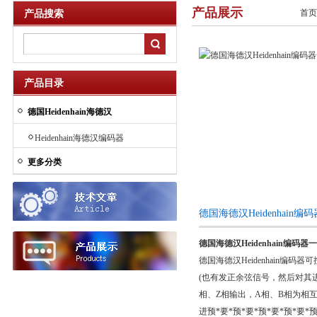
产品展示
首页
产品搜索
产品目录
德国Heidenhain海德汉
Heidenhain海德汉编码器
更多分类
德国海德汉Heidenhai
德国海德汉Heidenhain编码器
德国海德汉Heidenhain
(也有发正余弦信号，然后对其进
相、Z相输出，A相、B相为相
进预*要*预*要*预*要*预*