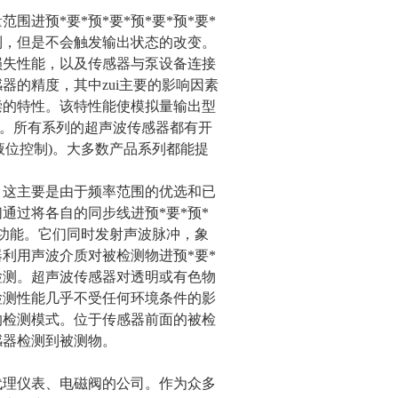
进预*要*预*要*预*要*预*要*
到，但是不会触发输出状态的改变。
损失性能，以及传感器与泵设备连接
器的精度，其中zui主要的影响因素
偿的特性。该特性能使模拟量输出型
度。所有系列的超声波传感器都有开
大液位控制)。大多数产品系列都能提
，这主要是由于频率范围的优选和已
通过将各自的同步线进预*要*预*
步功能。它们同时发射声波脉冲，象
利用声波介质对被检测物进预*要*
的检测。超声波传感器对透明或有色物
检测性能几乎不受任何环境条件的影
的检测模式。位于传感器前面的被检
感器检测到被测物。
代理仪表、电磁阀的公司。作为众多