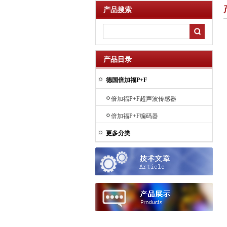
产品搜索
产品目录
德国倍加福P+F
倍加福P+F超声波传感器
倍加福P+F编码器
更多分类