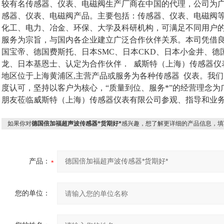
较有名传感器、仪表、电磁阀生产厂商在中国的代理，公司为广
感器、仪表、电磁阀产品。主要包括：传感器、仪表、电磁阀
化工、电力、冶金、环保、大学及科研机构，可满足不同用户
服务为宗旨，与国内各企业建立广泛合作伙伴关系。本司凭借
国宝帝、德国费斯托、日本SMC、日本CKD、日本小金井、
龙、日本基恩士、认定为合作伙伴． 威斯特（上海）传感器仪
地区位于上海黄浦区,主营产品或服务为各种传感器 仪表。我
度认可，坚持以客户为核心，“质量到位、服务*”的经营理念
朋友莅临威斯特（上海）传感器仪表有限公司参观、指导和业
如果你对
德国倍加福超声波传感器*货期好*
感兴趣，想了解更详细的产品信息，填
产品：
您的单位：