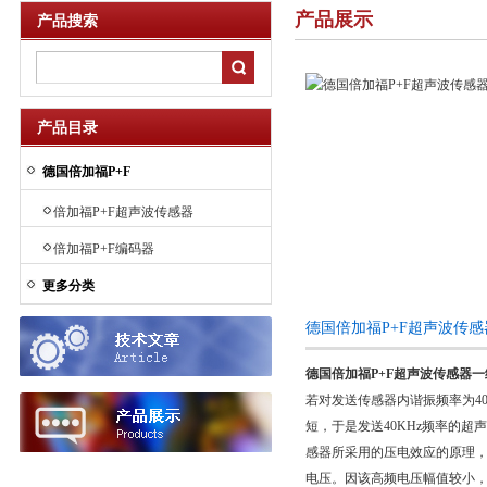
产品展示
产品搜索
产品目录
德国倍加福P+F
倍加福P+F超声波传感器
倍加福P+F编码器
更多分类
德国倍加福P+F超声波传
德国倍加福P+F超声波传感器一
若对发送传感器内谐振频率为40
短，于是发送40KHz频率的
感器所采用的压电效应的原理，即
电压。因该高频电压幅值较小，故