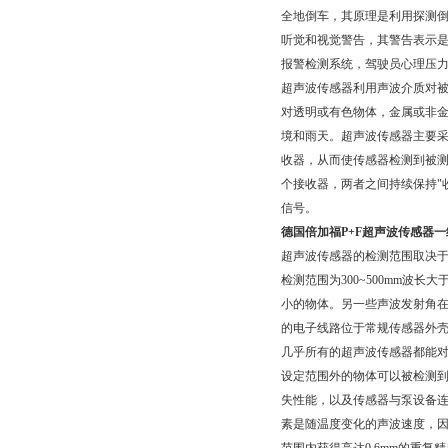
全地倒车，其原理是利用探测
听觉和视觉警告，其警告表示
报警检测系统，驾驶员心理压
超声波传感器利用声波介质对被检
对透明或有色物体，金属或非
境和雨天。超声波传感器主要
收器，从而使传感器检测到被
个接收器，两者之间持续保持"
信号。
德国倍加福P+F超声波传感器一
超声波传感器的检测范围取决
检测范围为300~500mm波
小的物体。另一些声波发射角在
的电子线路位于常规传感器外
几乎所有的超声波传感器都能对开
设定范围外的物体可以被检测
失性能，以及传感器与泵设备连
素是随温度变化的声波速度，