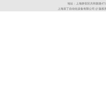
地址：上海静安区共和新路4718
上海辰丁自动化设备有限公司 @ 版权所有 All 