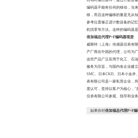
转动时输出脉冲，通过计数设
编码器不能有任何的移动，当
移，而且这种偏移的量是无从
参考位置修正进计数设备的记
机找零等方法。这样的编码器
倍加福总代理P+F编码器现货
威斯特（上海）传感器仪表有
产厂商在中国的代理，公司为广
这些产品广泛应用于化工、石
服务为宗旨，与国内各企业建
SMC、日本CKD、日本小金
表有限公司是一家私营企业，所
度认可，坚持以客户为核心，“
仪表有限公司参观、指导和业
如果你对
倍加福总代理P+F