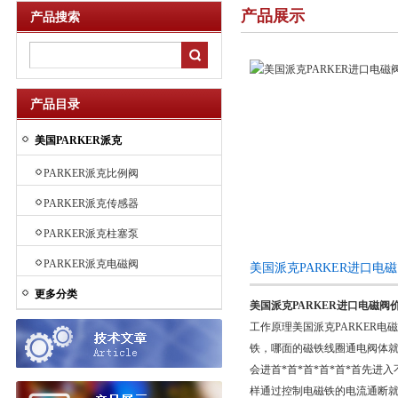
产品展示
产品搜索
产品目录
美国PARKER派克
PARKER派克比例阀
PARKER派克传感器
PARKER派克柱塞泵
PARKER派克电磁阀
美国派克PARKER进口电
更多分类
美国派克PARKER进口电磁阀
工作原理美国派克PARKER
铁，哪面的磁铁线圈通电阀体
会进首*首*首*首*首*首先
样通过控制电磁铁的电流通断