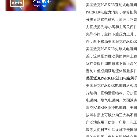
美国派克PARKER直动式电
PARKER电磁力消失，弹簧
分步直动式电磁阀：原理：它是
力直接把先导小阀和主阀关闭件
先导小阀，主阀下腔压力上升
件，向下移动美国派克PARK
美国派克PARKER先导式电
差，流体压力推动关闭件向上移
室在关阀件周围形成下低上高
定制）但必须满足流体压差条
美国派克PARKER进口电磁阀
美国派克PARKER电磁阀从
片结构、直动活塞结构、分步
电磁阀、燃气电磁阀、美国派克
派克PARKER脉冲电磁阀、美
按照材质上可以分为三大类不锈
广泛地应用于纺织、印刷、化
调等人们日常生活设施中美国派