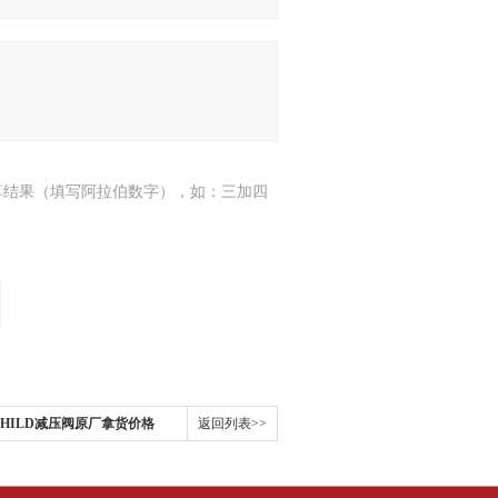
算结果（填写阿拉伯数字），如：三加四
CHILD减压阀原厂拿货价格
返回列表>>