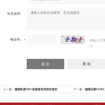
补充说明：
验证码：
请输入计
=7
上一篇：
德国欧度ODU连接器有现货价格好
下一篇：
德国仙童FAIR
低