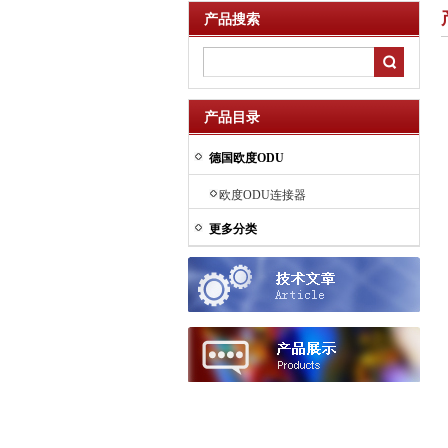
产品搜索
产品目录
德国欧度ODU
欧度ODU连接器
更多分类