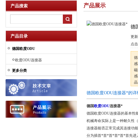
产品展示
产品搜索
德
产品目录
更新
点击
德国欧度ODU
德
欧度ODU连接器
感
磁
更多分类
感
品
满
德国欧度ODU连接器*的详
企
德国
欧度ODU
连接器*
德国欧度ODU连接器的基本性
机械寿命实际上是一种耐久性（d
连接器能否正常完成其连接功能
分为插首*首*首*首*首*首先