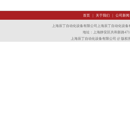
首页
|
关于我们
|
公司新闻
上海辰丁自动化设备有限公司上海辰丁自动化设备
地址：上海静安区共和新路4718
上海辰丁自动化设备有限公司 @ 版权所有 All 