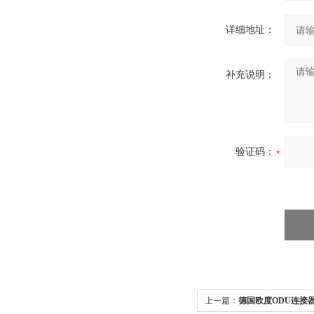
详细地址：
补充说明：
验证码：
上一篇：
德国欧度ODU连接