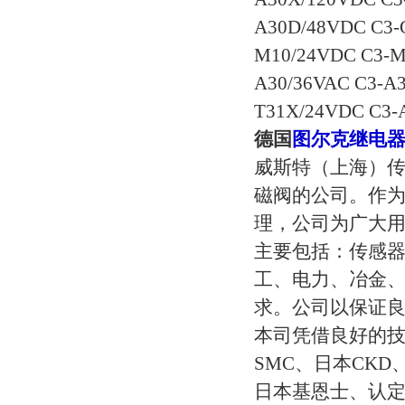
A30D/48VDC C3-
M10/24VDC C3-M
A30/36VAC C3-A
T31X/24VDC C3-
德国
图尔克继电
威斯特（上海）
磁阀的公司。作
理，公司为广大用
主要包括：传感
工、电力、冶金
求。公司以保证
本司凭借良好的
SMC、日本CK
日本基恩士、认定