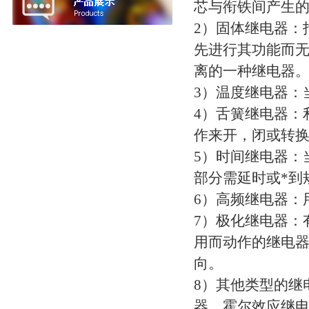
芯与衔铁间产生
2）固体继电器：指
先进行其功能而无
离的一种继电器
3）温度继电器：
4）舌簧继电器：
作来开，闭或转
5）时间继电器：
部分需延时或*到
6）高频继电器：
7）极化继电器：
用而动作的继电
向。
8）其他类型的继
器，霍尔效应继