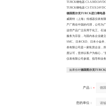
TURCK继电器 C3-A30D/24
TURCK继电器 C3-T31X/24V
德国图尔克TURCK进口继电器
威斯特（上海）传感器仪表有
产厂商在中国的代理，公司为广
这些产品广泛应用于化工、石
服务为宗旨，与国内各企业建
SMC、日本CKD、日本小金
表有限公司是一家私营企业，所
度认可，坚持以客户为核心，“
仪表有限公司参观、指导和业
如果你对
德国图尔克TURC
产品：
您的单位：