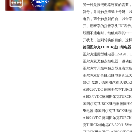
另一种是按照电路连接的需要
符号，并将触点组编上号码，以
电后，两个触点就闭合。以合字
开。用断字的拼音字头“D”表
线圈不通电时，动触点和其中
开状态，达到转换的目的。这样的
德国图尔克TURCK进口继电器
图尔克通用型继电器C2-A20，C3-A3
图尔克双叉触点继电器，驱动低点平负载C
图尔克常开结构触点型直流大负载继电器
图尔克双闭合触点继电器直流大负
器C4-X20，德国图尔克TURCK继
A20/220VDC 德国图尔克TURC
A10X/6VDC德国图尔克TURCK
国图尔克TURCK继电器德国图尔克T
继电器 德国图尔克TURCK继电器C1
A10/24VDC 德国图尔克TURCK继
克TURCK继电器C2-A20/115V