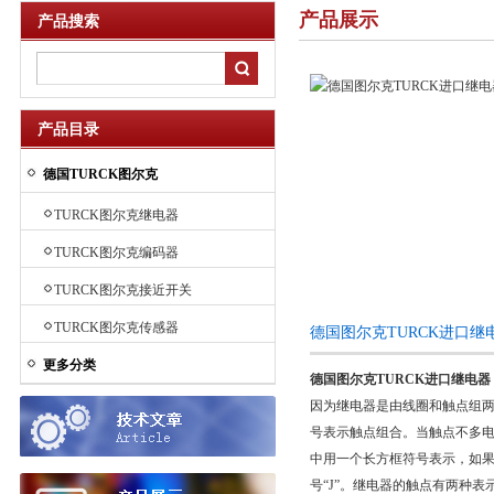
产品展示
产品搜索
产品目录
德国TURCK图尔克
TURCK图尔克继电器
TURCK图尔克编码器
TURCK图尔克接近开关
TURCK图尔克传感器
德国图尔克TURCK进口
更多分类
德国图尔克TURCK进口继电器
因为继电器是由线圈和触点组
号表示触点组合。当触点不多
中用一个长方框符号表示，如
号“J”。继电器的触点有两种