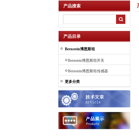
产品搜索
产品目录
Bernstein博恩斯坦
Bernstein博恩斯坦开关
Bernstein博恩斯坦传感器
更多分类