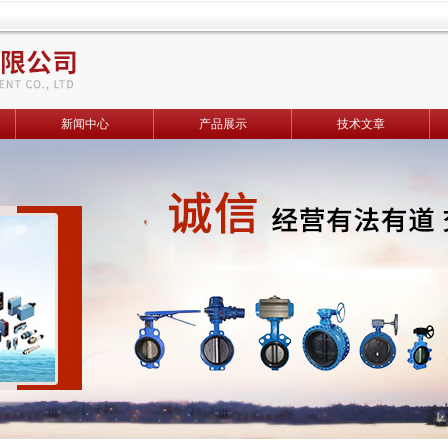
新闻中心
产品展示
技术文章