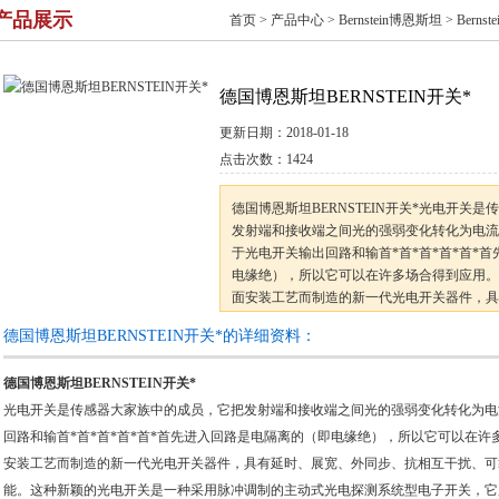
产品展示
首页
>
产品中心
>
Bernstein博恩斯坦
>
Bern
德国博恩斯坦BERNSTEIN开关*
更新日期：
2018-01-18
点击次数：
1424
德国博恩斯坦BERNSTEIN开关*光电开关
发射端和接收端之间光的强弱变化转化为电流
于光电开关输出回路和输首*首*首*首*首*
电缘绝），所以它可以在许多场合得到应用。
面安装工艺而制造的新一代光电开关器件，具
相互干扰、可靠性高、工作区域稳定和自诊断
德国博恩斯坦BERNSTEIN开关*的详细资料：
光电开关是一种采用脉冲
德国博恩斯坦BERNSTEIN开关*
光电开关是传感器大家族中的成员，它把发射端和接收端之间光的强弱变化转化为电
回路和输首*首*首*首*首*首先进入回路是电隔离的（即电缘绝），所以它可以在许
安装工艺而制造的新一代光电开关器件，具有延时、展宽、外同步、抗相互干扰、可
能。这种新颖的光电开关是一种采用脉冲调制的主动式光电探测系统型电子开关，它