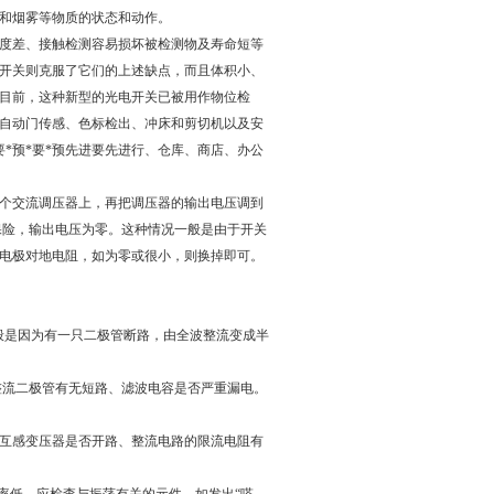
和烟雾等物质的状态和动作。
、精度差、接触检测容易损坏被检测物及寿命短等
开关则克服了它们的上述缺点，而且体积小、
目前，这种新型的光电开关已被用作物位检
自动门传感、色标检出、冲床和剪切机以及安
要*预*要*预先进要先进行、仓库、商店、办公
个交流调压器上，再把调压器的输出电压调到
保险，输出电压为零。这种情况一般是由于开关
电极对地电阻，如为零或很小，则换掉即可。
般是因为有一只二极管断路，由全波整流变成半
整流二极管有无短路、滤波电容是否严重漏电。
互感变压器是否开路、整流电路的限流电阻有