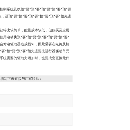
系统及执预*要*预*要*预*要*预*要*预*要
预*要*预*要*预*要*预*要*预*要*预先进
能的获得比较简单，能量成本较低，但购买及应用
动执预*要*预*要*预*要*预*要*预*要*
会对电驱动器造成损坏，因此需要在电路及机
要*预*要*预*要*预先进要先进行器驱动单元
系统需要的驱动力增加时，也要成套更换元件
，填写下表直接与厂家联系：