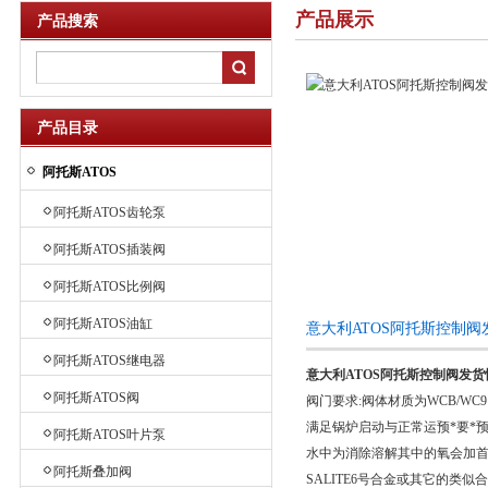
产品展示
产品搜索
产品目录
阿托斯ATOS
阿托斯ATOS齿轮泵
阿托斯ATOS插装阀
阿托斯ATOS比例阀
阿托斯ATOS油缸
意大利ATOS阿托斯控制
阿托斯ATOS继电器
意大利ATOS阿托斯控制阀发货
阿托斯ATOS阀
阀门要求:阀体材质为WCB/
满足锅炉启动与正常运预*要*预
阿托斯ATOS叶片泵
水中为消除溶解其中的氧会加首*
阿托斯叠加阀
SALITE6号合金或其它的类似