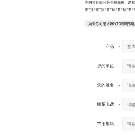
查阀芯各部分是否被腐蚀、磨损
要*预*要*预*要*预*要*预
如果你对
意大利ATOS阿托
产品：
您的单位：
您的姓名：
联系电话：
常用邮箱：