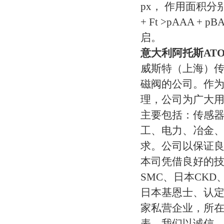
px， 作用面积分别
+ Ft >pAAA + p
启。
意大利阿托斯AT
威斯特（上海）
磁阀的公司。作
理，公司为广大用
主要包括：传感
工、电力、冶金
求。公司以保证
本司凭借良好的
SMC、日本CK
日本基恩士、认定
家私营企业，所在
表。我们以诚信