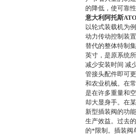
的降低，使可靠
意大利阿托斯AT
以轮式装载机为
动力传动控制装置
替代的整体特制集成
英寸，是原系统所
减少安装时间 减
管接头配件即可更
和农业机械。在
是在许多重量和
却大显身手。在某
新型插装阀的功
生产效益。过去的
的*限制。插装阀