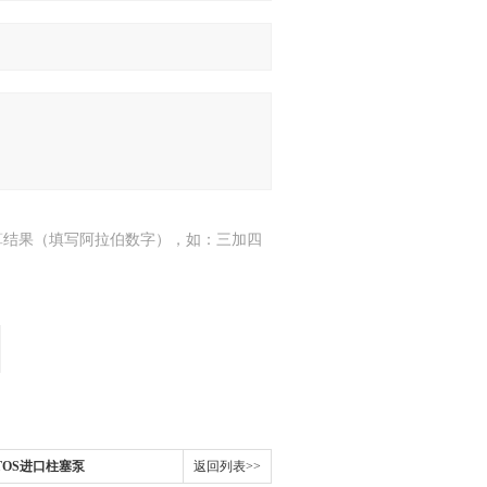
算结果（填写阿拉伯数字），如：三加四
TOS进口柱塞泵
返回列表>>