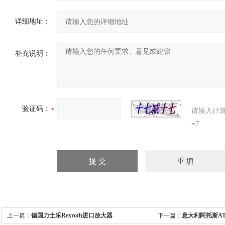
详细地址：
补充说明：
验证码：
请输入计
=7
上一篇：
德国力士乐Rexroth进口放大器
下一篇：
意大利阿托斯A