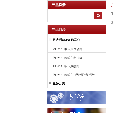
产品搜索
产品目录
意大利OMAL欧马尔
OMAL欧玛尔气动阀
OMAL欧玛尔电磁阀
OMAL欧玛尔蝶阀
OMAL欧玛尔执预*要*预*要*
预*要*预*要*预*要*预先进要
更多分类
先进行器