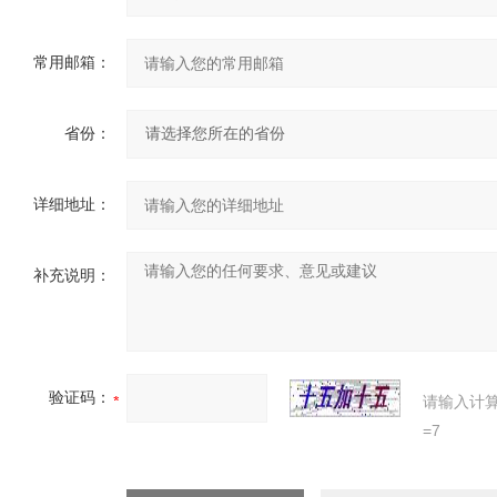
常用邮箱：
省份：
详细地址：
补充说明：
验证码：
请输入计
=7