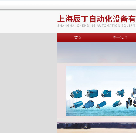
首页
关于我们