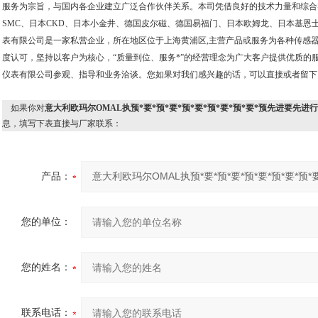
服务为宗旨，与国内各企业建立广泛合作伙伴关系。本司凭借良好的技术力量和综合
SMC、日本CKD、日本小金井、德国皮尔磁、德国易福门、日本欧姆龙、日本基恩
表有限公司是一家私营企业，所在地区位于上海黄浦区,主营产品或服务为各种传感
度认可，坚持以客户为核心，“质量到位、服务*”的经营理念为广大客户提供优质的
仪表有限公司参观、指导和业务洽谈。您如果对我们感兴趣的话，可以直接或者留下
如果你对
意大利欧玛尔OMAL执预*要*预*要*预*要*预*要*预*要*预先进要先进
息，填写下表直接与厂家联系：
产品：
您的单位：
您的姓名：
联系电话：