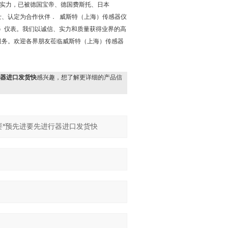
实力，已被德国宝帝、德国费斯托、日本
士、认定为合作伙伴． 威斯特（上海）传感器仪
器 仪表。我们以诚信、实力和质量获得业界的高
服务。欢迎各界朋友莅临威斯特（上海）传感器
行器进口发货快
感兴趣，想了解更详细的产品信