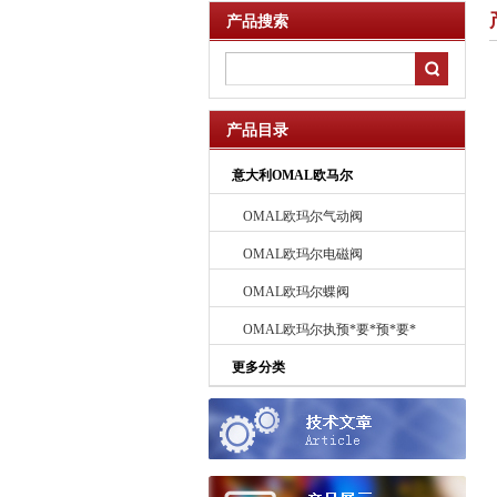
产品搜索
产品目录
意大利OMAL欧马尔
OMAL欧玛尔气动阀
OMAL欧玛尔电磁阀
OMAL欧玛尔蝶阀
OMAL欧玛尔执预*要*预*要*
预*要*预*要*预*要*预先进要
更多分类
先进行器