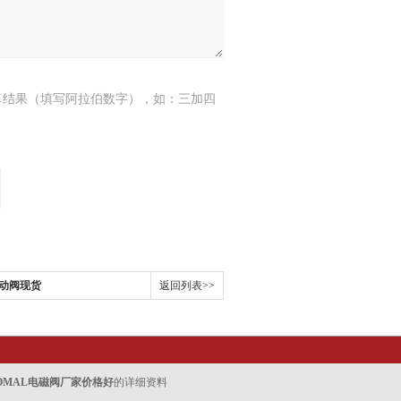
算结果（填写阿拉伯数字），如：三加四
动阀现货
返回列表>>
OMAL电磁阀厂家价格好
的详细资料