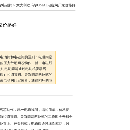
尔电磁阀
> 意大利欧玛尔OMAL电磁阀厂家价格好
家价格好
好电动阀和电磁阀的区别：电磁阀是
的压力带动阀芯动作，就一电磁线
关;电动阀是通过电动机驱动阀
阀）和调节阀。关断阀是两位式的
装电动阀门定位器，通过闭环调节
关形式：电磁阀通过线圈驱动，只
阀芯动作，就一电磁线圈，结构简单，价格便
阀)和调节阀。关断阀是两位式的工作即全开和全
位置上。开关形式：电磁阀通过线圈驱动，只