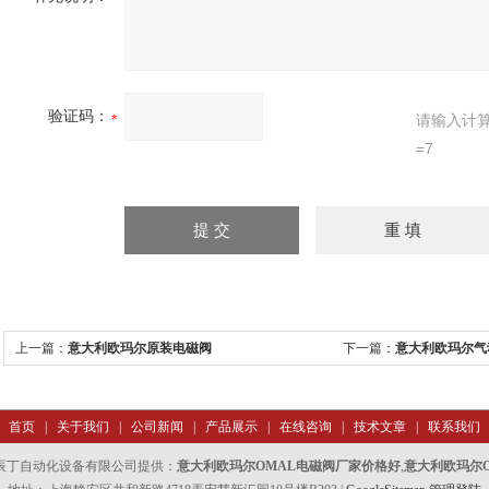
验证码：
请输入计
=7
上一篇：
意大利欧玛尔原装电磁阀
下一篇：
意大利欧玛尔气
首页
|
关于我们
|
公司新闻
|
产品展示
|
在线咨询
|
技术文章
|
联系我们
辰丁自动化设备有限公司提供：
意大利欧玛尔OMAL电磁阀厂家价格好
,
意大利欧玛尔