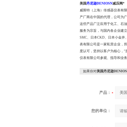
美国
丹尼逊DENIOSN
减压阀*
威斯特（上海）传感器仪表有
产厂商在中国的代理，公司为广
这些产品广泛应用于化工、石
服务为宗旨，与国内各企业建
SMC、日本CKD、日本小金
表有限公司是一家私营企业，所
度认可，坚持以客户为核心，“
仪表有限公司参观、指导和业
如果你对
美国丹尼逊DENIO
产品：
您的单位：