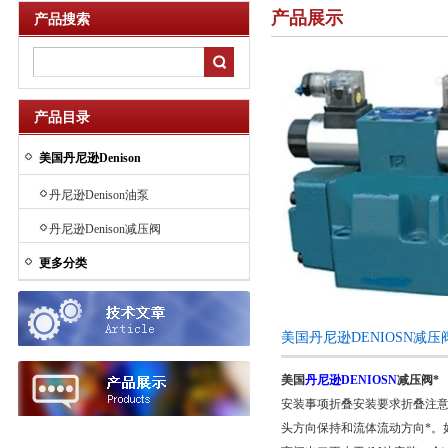
产品展示
产品搜索
产品目录
美国丹尼逊Denison
丹尼逊Denison油泵
丹尼逊Denison减压阀
更多分类
美国丹尼逊DENIOSN减
美国
丹尼逊DENIOSN
减压阀*
安装事项折叠安装要求折叠注
头方向保持和流体流动方向*。