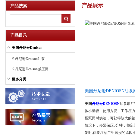
产品展示
产品搜索
产品目录
美国丹尼逊Denison
丹尼逊Denison油泵
丹尼逊Denison减压阀
更多分类
美国丹尼逊DENIOSN油
美国
丹尼逊DENIOSN
油泵原厂
体小量轻，使用方便，工作压力
压泵同时供油，可获得较大的输
情况下，停泵保压5分钟，额定压
复时,你要注意产生磨损的原因