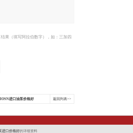
算结果（填写阿拉伯数字），如：三加四
IOSN进口油泵价格好
返回列表>>
泵进口价格好
的详细资料