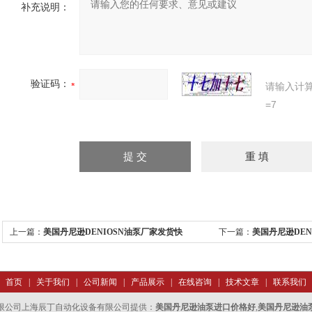
补充说明：
验证码：
请输入计
=7
上一篇：
美国丹尼逊DENIOSN油泵厂家发货快
下一篇：
美国丹尼逊DEN
首页
|
关于我们
|
公司新闻
|
产品展示
|
在线咨询
|
技术文章
|
联系我们
限公司上海辰丁自动化设备有限公司提供：
美国丹尼逊油泵进口价格好
,
美国丹尼逊油