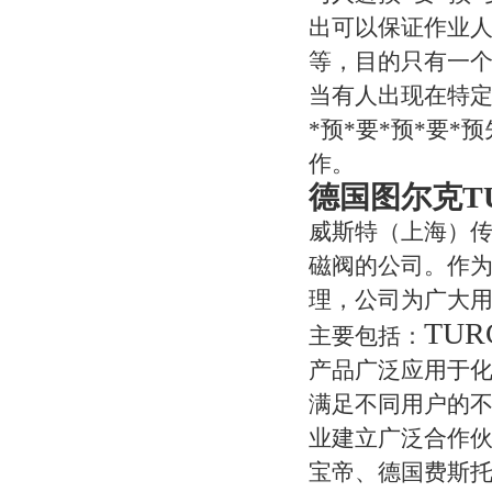
出可以保证作业
等，目的只有一
当有人出现在特定
*预*要*预*要
作。
德国图尔克T
威斯特（上海）
磁阀的公司。作
理，公司为广大用
TUR
主要包括：
产品广泛应用于
满足不同用户的
业建立广泛合作
宝帝、德国费斯托