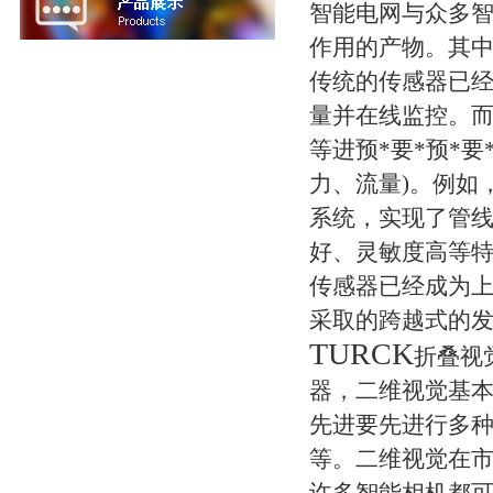
智能电网与众多
作用的产物。其中
传统的传感器已
量并在线监控。
等进预*要*预*要
力、流量)。例如
系统，实现了管
好、灵敏度高等特
传感器已经成为
采取的跨越式的
TURCK
折叠视
器，二维视觉基本上
先进要先进行多
等。二维视觉在
许多智能相机都