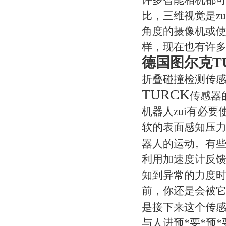
比，三维视觉是z
角度的摄像机或
样，现在也有许
德国图尔克T
折叠碰撞检测传
TURCK
传感器
机器人zui有必
软的表面感知压
器人的运动。有
利用加速度计反
知到异常的力度
前，你还是会被它
是接下来这个传
与人进预*要*预*