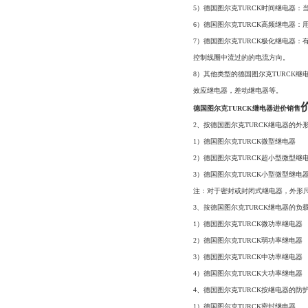
5）德国图尔克TURCK时间继电器：
6）德国图尔克TURCK高频继电器：
7）德国图尔克TURCK极化继电器
控制线圈中流过的的电流方向。
8）其他类型的德国图尔克TURCK继
效应继电器，差动继电器等。
德国图尔克TURCK继电器进价销售
2、按德国图尔克TURCK继电器的外
1）德国图尔克TURCK微型继电器
2）德国图尔克TURCK超小型微型继
3）德国图尔克TURCK小型微型继电
注：对于密封或封闭式继电器，外形尺
3、按德国图尔克TURCK继电器的负
1）德国图尔克TURCK微功率继电器
2）德国图尔克TURCK弱功率继电器
3）德国图尔克TURCK中功率继电器
4）德国图尔克TURCK大功率继电器
4、德国图尔克TURCK按继电器的防
1）德国图尔克TURCK密封继电器