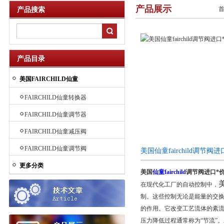
产品展示
产品搜索
产品目录
美国FAIRCHILD仙童
FAIRCHILD仙童转换器
FAIRCHILD仙童调节器
FAIRCHILD仙童减压阀
FAIRCHILD仙童调节阀
美国仙童fairchild调节
更多分类
美国
仙童fairchild
调节阀进口*
美
在现代化工厂的自动控制中，
制。这些控制无论是能量的交换
的作用。它改变工艺流体的紊流
压力降低过程通常称为“节流”