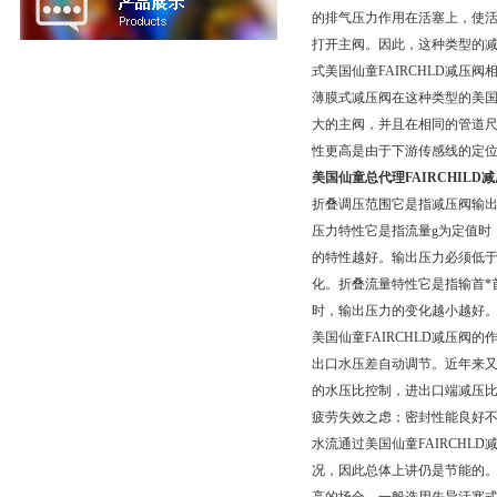
的排气压力作用在活塞上，使活
打开主阀。因此，这种类型的减
式美国仙童FAIRCHLD减压
薄膜式减压阀在这种类型的美国
大的主阀，并且在相同的管道尺
性更高是由于下游传感线的定
美国仙童总代理FAIRCHILD减
折叠调压范围它是指减压阀输出
压力特性它是指流量g为定值时
的特性越好。输出压力必须低于输
化。折叠流量特性它是指输首*
时，输出压力的变化越小越好
美国仙童FAIRCHLD减压
出口水压差自动调节。近年来又
的水压比控制，进出口端减压
疲劳失效之虑；密封性能良好不
水流通过美国仙童FAIRCH
况，因此总体上讲仍是节能的