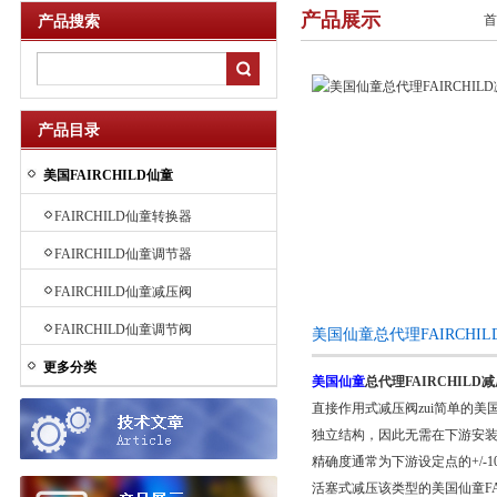
产品展示
首
产品搜索
产品目录
美国FAIRCHILD仙童
FAIRCHILD仙童转换器
FAIRCHILD仙童调节器
FAIRCHILD仙童减压阀
FAIRCHILD仙童调节阀
美国仙童总代理FAIRCHI
更多分类
美国仙童
总代理FAIRCHILD减
直接作用式减压阀zui简单的美
独立结构，因此无需在下游安装
精确度通常为下游设定点的+/-1
活塞式减压该类型的美国仙童F