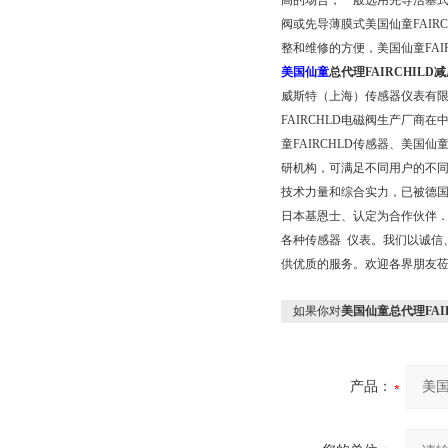
高的场合，一般选用先导活塞
阀或先导薄膜式美国仙童FAI
整和维修的方便，美国仙童FAI
美国仙童
总代理FAIRCHILD减
威斯特（上海）传感器仪表有
FAIRCHLD电磁阀生产厂
童FAIRCHLD传感器、美国
研机构，可满足不同用户的不
技术力量和综合实力，已被德国
日本基恩士、认定为合作伙伴．
各种传感器 仪表。我们以诚信
供优质的服务。欢迎各界朋友
如果你对
美国仙童总代理FAIR
产品：